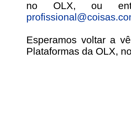
no OLX, ou entã
profissional@coisas.c
Esperamos voltar a v
Plataformas da OLX, 