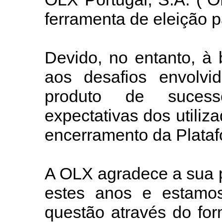
ferramenta de eleição p
Devido, no entanto, à
aos desafios envolv
produto de suces
expectativas dos utili
encerramento da Plataf
A OLX agradece a sua p
estes anos e estamos
questão através do for