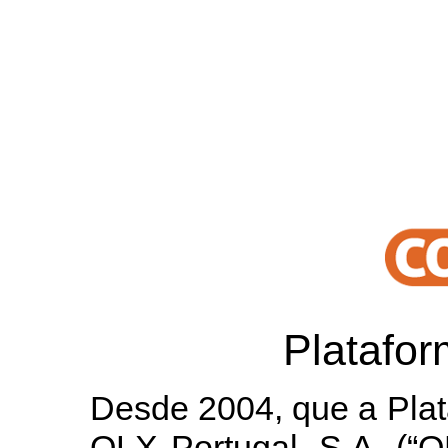
Platafo
Desde 2004, que a Plat
OLX Portugal, S.A. (“